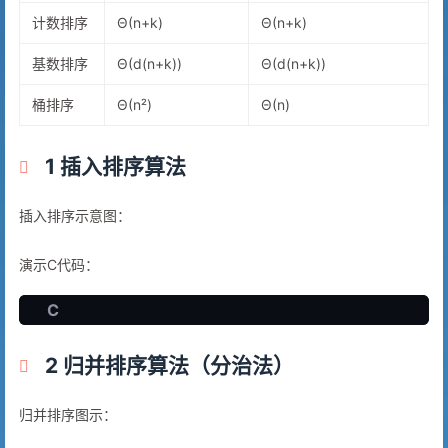
计数排序
Θ(n+k)
Θ(n+k)
基数排序
Θ(d(n+k))
Θ(d(n+k))
桶排序
Θ(n²)
Θ(n)
1 插入排序算法
插入排序示意图：
演示C代码：
C
2 归并排序算法（分治法）
归并排序图示：