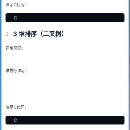
演示C代码：
C
3 堆排序（二叉树）
建堆图示：
堆排序图示：
演示C代码：
C