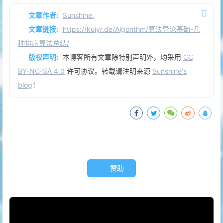
文章作者:
Sunshine.
文章链接:
https://kuiyr.de/Algorithm/算法导论基础-几
种排序算法总结/
版权声明:
本博客所有文章除特别声明外，均采用
CC
BY-NC-SA 4.0
许可协议。转载请注明来源
Sunshine's
blog
！
赞助