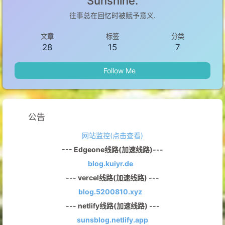
Sunshine.
往事总在回忆时被赋予意义.
文章
标签
分类
28
15
7
Follow Me
公告
网站监控(点击查看)
--- Edgeone线路(加速线路)---
blog.kuiyr.de
--- vercel线路(加速线路) ---
blog.5200810.xyz
--- netlify线路(加速线路) ---
sunsblog.netlify.app