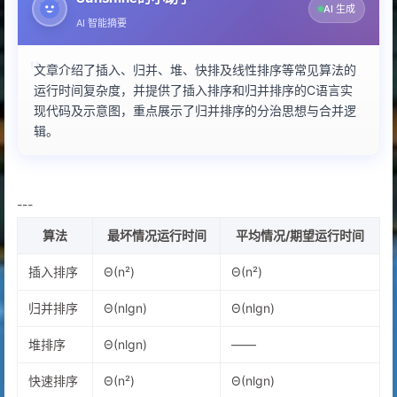
AI 生成
AI 智能摘要
文章介绍了插入、归并、堆、快排及线性排序等常见算法的
运行时间复杂度，并提供了插入排序和归并排序的C语言实
现代码及示意图，重点展示了归并排序的分治思想与合并逻
辑。
---
算法
最坏情况运行时间
平均情况/期望运行时间
插入排序
Θ(n²)
Θ(n²)
归并排序
Θ(nlgn)
Θ(nlgn)
堆排序
Θ(nlgn)
——
快速排序
Θ(n²)
Θ(nlgn)