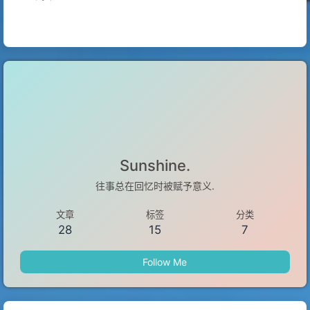
Sunshine.
往事总在回忆时被赋予意义.
文章
标签
分类
28
15
7
Follow Me