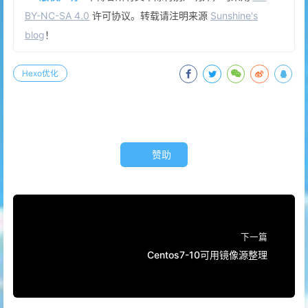
BY-NC-SA 4.0
许可协议。转载请注明来源
Sunshine's
blog
！
Hexo优化
赞助
下一篇
Centos7-10可用镜像源整理