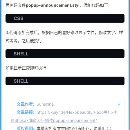
再创建文件
popup-announcement.styl
，添加代码如下：
CSS
3.代码添加完成后，根据自己的喜好修改显示文件，修改文字、样
式等等。之后便执行
SHELL
如果显示正常即可执行
SHELL
文章作者:
Sunshine.
文章链接:
https://kuiyr.de/Hexobeautify/Hexo美化-主
题Shokax弹窗公告插件popup-announcement/
版权声明:
本博客所有文章除特别声明外，均采用
CC